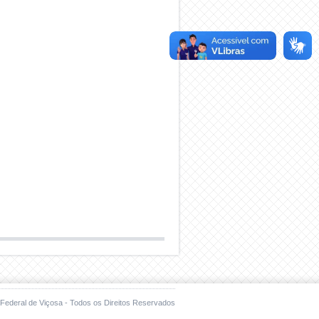
Federal de Viçosa - Todos os Direitos Reservados