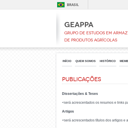
BRASIL
GEAPPA
Grupo de Estudos em Arma
de Produtos Agrícolas
INÍCIO
QUEM SOMOS
HISTÓRICO
MEM
Publicações
Dissertações & Teses
<será acrescentados os resumos e links 
Artigos
<será acrescentados títulos dos artigos e 